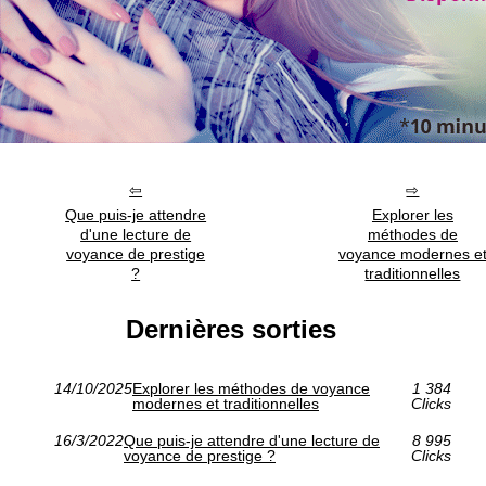
Que puis-je attendre
Explorer les
d'une lecture de
méthodes de
voyance de prestige
voyance modernes e
?
traditionnelles
Dernières sorties
14/10/2025
Explorer les méthodes de voyance
1 384
modernes et traditionnelles
Clicks
16/3/2022
Que puis-je attendre d'une lecture de
8 995
voyance de prestige ?
Clicks