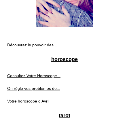
Découvrez le pouvoir des...
horoscope
Consultez Votre Horoscope...
On règle vos problèmes de...
Votre horoscope d'Avril
tarot