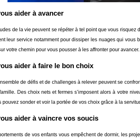
ous aider à avancer
tudes de la vie peuvent se répéter à tel point que vous risquez 
ent leur service notamment pour dissiper les nuages qui vous b
sur votre chemin pour vous pousser à les affronter pour avancer.
ous aider à faire le bon choix
nsemble de défis et de challenges à relever peuvent se confron
famille. Des choix nets et fermes s’imposent alors à votre niv
 pouvez sonder et voir la portée de vos choix grâce à la servit
ous aider à vaincre vos soucis
ortements de vos enfants vous empêchent de dormir, les projet