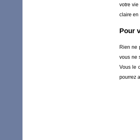
votre vie
claire en
Pour v
Rien ne p
vous ne s
Vous le c
pourrez al