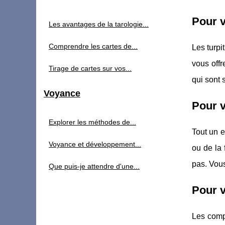
Pour v
Les avantages de la tarologie...
Comprendre les cartes de...
Les turpi
vous offr
Tirage de cartes sur vos...
qui sont 
Voyance
Pour v
Explorer les méthodes de...
Tout un e
Voyance et développement...
ou de la 
pas. Vous
Que puis-je attendre d'une...
Pour v
Les comp