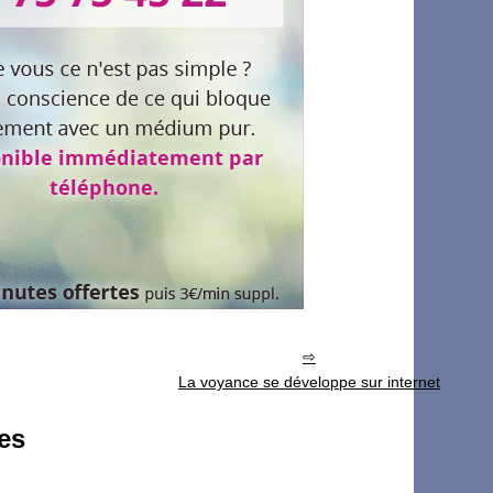
La voyance se développe sur internet
ies