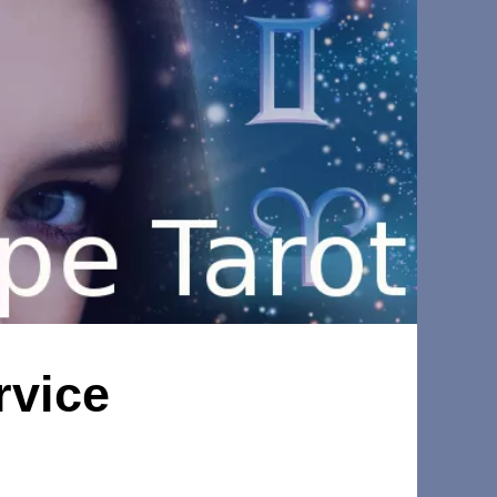
rvice