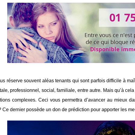
us réserve souvent aléas tenants qui sont parfois difficile à maî
ale, professionnel, social, familiale, entre autre. Mais qu’à cela n
ations complexes. Ceci vous permettra d’avancer au mieux dan
Ce dernier possède un don de prédiction pour apporter les mei