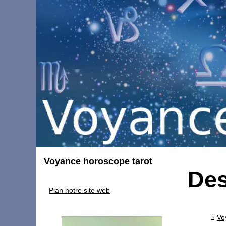
Voyance horoscope tarot
Des
Plan notre site web
Vo