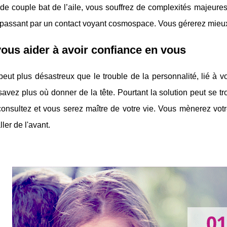
 de couple bat de l’aile, vous souffrez de complexités majeures
 passant par un contact voyant cosmospace. Vous gérerez mieux
ous aider à avoir confiance en vous
eut plus désastreux que le trouble de la personnalité, lié à 
avez plus où donner de la tête. Pourtant la solution peut se tr
onsultez et vous serez maître de votre vie. Vous mènerez votre
ler de l'avant.